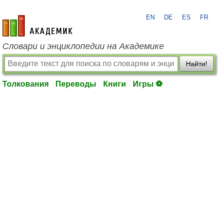
EN
DE
ES
FR
academic.ru
Словари и энциклопедии на Академике
Найти!
Толкования
Переводы
Книги
Игры ⚽