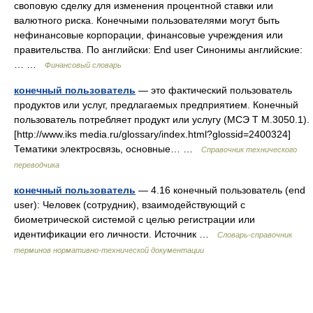
своповую сделку для изменения процентной ставки или
валютного риска. Конечными пользователями могут быть
нефинансовые корпорации, финансовые учреждения или
правительства. По английски: End user Синонимы английские:
… …
Финансовый словарь
конечный пользователь
— это фактический пользователь
продуктов или услуг, предлагаемых предприятием. Конечный
пользователь потребляет продукт или услугу (МСЭ T M.3050.1).
[http://www.iks media.ru/glossary/index.html?glossid=2400324]
Тематики электросвязь, основные… …
Справочник технического
переводчика
конечный пользователь
— 4.16 конечный пользователь (end
user): Человек (сотрудник), взаимодействующий с
биометрической системой с целью регистрации или
идентификации его личности. Источник …
Словарь-справочник
терминов нормативно-технической документации