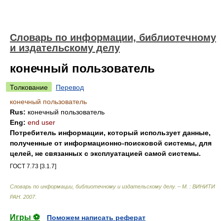
Словарь по информации, библиотечному
и издательскому делу
конечный пользователь
Толкование
Перевод
конечный пользователь
Rus:
конечный пользователь
Eng:
end user
Потребитель информации, который использует данные,
полученные от информационно-поисковой системы, для
целей, не связанных с эксплуатацией самой системы.
ГОСТ 7.73 [3.1.7]
Словарь по информации, библиотечному и издательскому делу. – М. : ВИНИТИ
РАН
.
2007
.
Игры ⚽
Поможем написать реферат